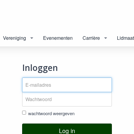
Vereniging
Evenementen
Carrière
Lidmaa
Inloggen
wachtwoord weergeven
Log in