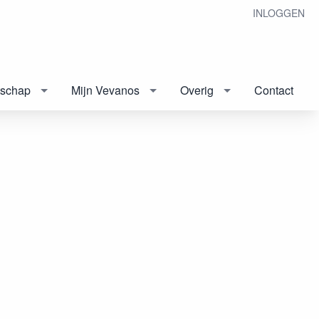
INLOGGEN
tschap
Mijn Vevanos
Overig
Contact