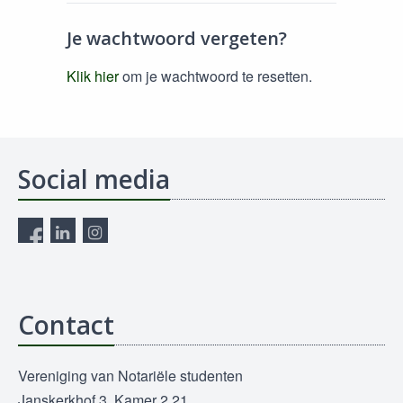
Je wachtwoord vergeten?
Klik hier
om je wachtwoord te resetten.
Social media
Contact
Vereniging van Notariële studenten
Janskerkhof 3, Kamer 2.21