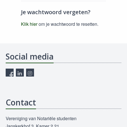
Je wachtwoord vergeten?
Klik hier
om je wachtwoord te resetten.
Social media
Contact
Vereniging van Notariële studenten
Janskerkhof 3, Kamer 2.21