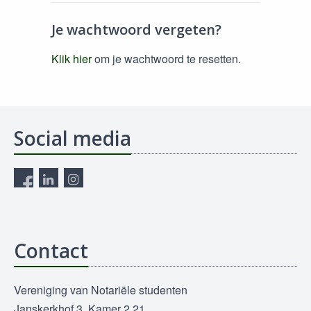
Je wachtwoord vergeten?
Klik hier
om je wachtwoord te resetten.
Social media
Contact
Vereniging van Notariële studenten
Janskerkhof 3, Kamer 2.21