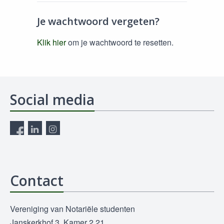
Je wachtwoord vergeten?
Klik hier
om je wachtwoord te resetten.
Social media
Contact
Vereniging van Notariële studenten
Janskerkhof 3, Kamer 2.21