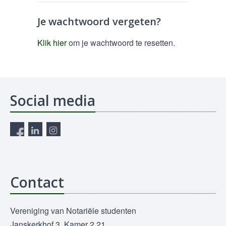
Je wachtwoord vergeten?
Klik hier
om je wachtwoord te resetten.
Social media
Contact
Vereniging van Notariële studenten
Janskerkhof 3, Kamer 2.21