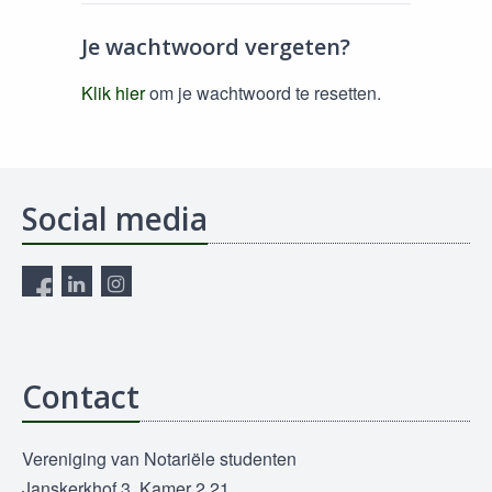
Je wachtwoord vergeten?
Klik hier
om je wachtwoord te resetten.
Social media
Contact
Vereniging van Notariële studenten
Janskerkhof 3, Kamer 2.21