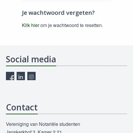
Je wachtwoord vergeten?
Klik hier
om je wachtwoord te resetten.
Social media
Contact
Vereniging van Notariële studenten
Janskerkhof 3, Kamer 2.21