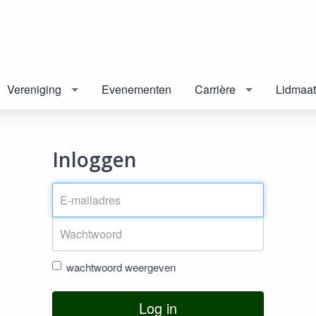
Vereniging
Evenementen
Carrière
Lidmaa
Inloggen
wachtwoord weergeven
Log in