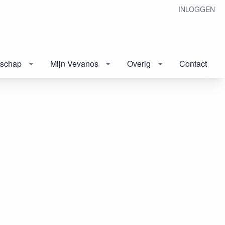
INLOGGEN
tschap
Mijn Vevanos
Overig
Contact