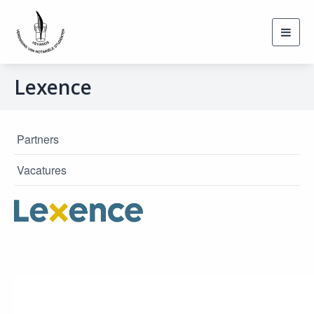
Toggl
navig
Lexence
Partners
Vacatures