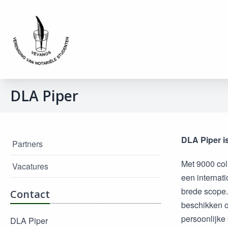
DLA Piper
DLA Piper is
Partners
Met 9000 col
Vacatures
een internati
brede scope.
Contact
beschikken o
persoonlijke 
DLA Piper