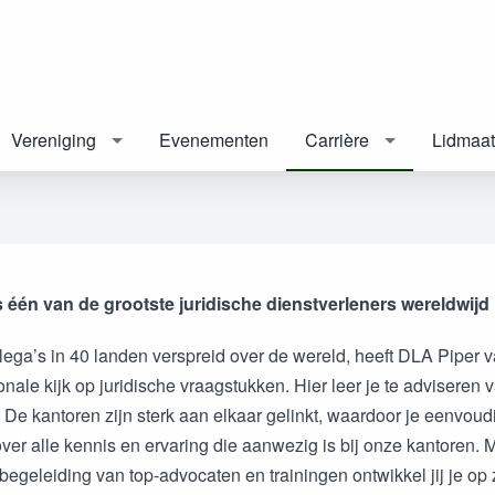
Vereniging
Evenementen
Carrière
Lidmaa
 één van de grootste juridische dienstverleners wereldwijd
lega’s in 40 landen verspreid over de wereld, heeft DLA Piper 
onale kijk op juridische vraagstukken. Hier leer je te adviseren 
 De kantoren zijn sterk aan elkaar gelinkt, waardoor je eenvoud
ver alle kennis en ervaring die aanwezig is bij onze kantoren. 
begeleiding van top-advocaten en trainingen ontwikkel jij je op