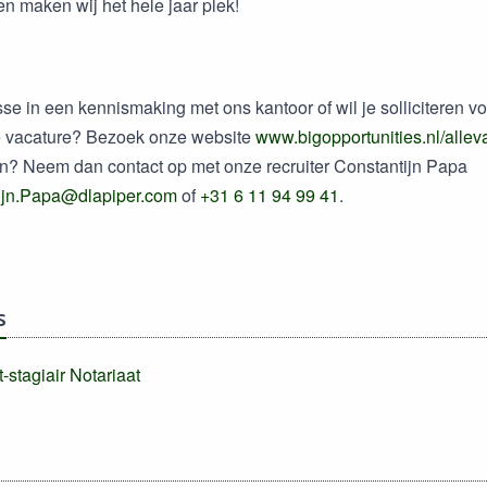
 maken wij het hele jaar plek!
esse in een kennismaking met ons kantoor of wil je solliciteren v
 vacature? Bezoek onze website
www.bigopportunities.nl/allev
n? Neem dan contact op met onze recruiter Constantijn Papa
ijn.Papa@dlapiper.com
of
+31 6 11 94 99 41
.
s
-stagiair Notariaat