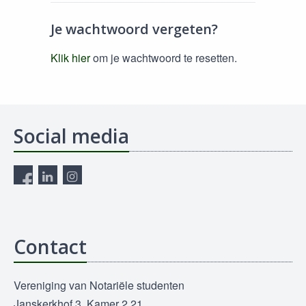
Je wachtwoord vergeten?
Klik hier
om je wachtwoord te resetten.
Social media
Contact
Vereniging van Notariële studenten
Janskerkhof 3, Kamer 2.21