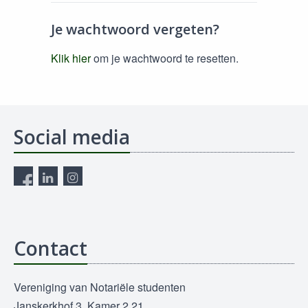
Je wachtwoord vergeten?
Klik hier
om je wachtwoord te resetten.
Social media
Contact
Vereniging van Notariële studenten
Janskerkhof 3, Kamer 2.21