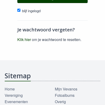
blijf ingelogd
Je wachtwoord vergeten?
Klik hier
om je wachtwoord te resetten.
Sitemap
Home
Mijn Vevanos
Vereniging
Fotoalbums
Evenementen
Overig