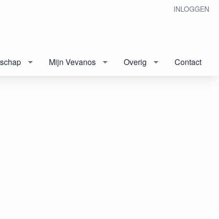
INLOGGEN
tschap
Mijn Vevanos
Overig
Contact