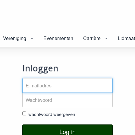
Vereniging
Evenementen
Carrière
Lidmaa
Inloggen
wachtwoord weergeven
Log in