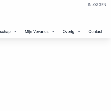
INLOGGEN
tschap
Mijn Vevanos
Overig
Contact