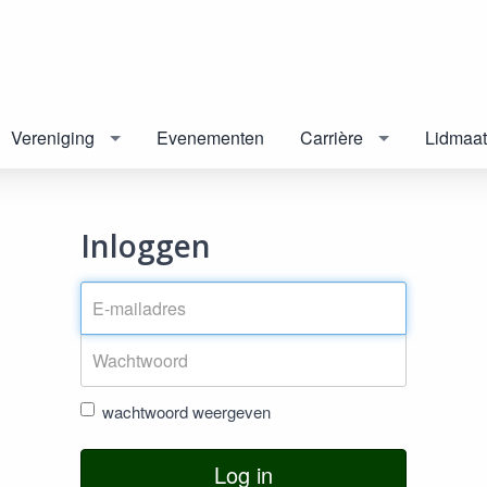
Vereniging
Evenementen
Carrière
Lidmaa
Inloggen
wachtwoord weergeven
Log in