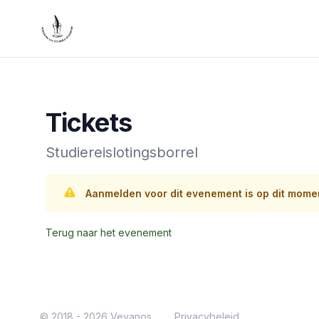
Vevanos
Tickets
Studiereislotingsborrel
Aanmelden voor dit evenement is op dit momen
Terug naar het evenement
© 2018 - 2026 Vevanos
Privacybeleid